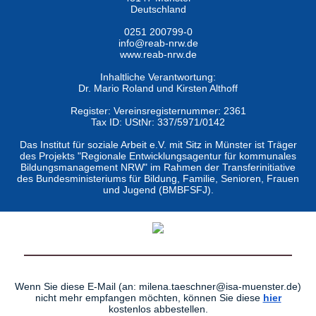
Deutschland
0251 200799-0
info@reab-nrw.de
www.reab-nrw.de
Inhaltliche Verantwortung:
Dr. Mario Roland und Kirsten Althoff
Register: Vereinsregisternummer: 2361
Tax ID: UStNr: 337/5971/0142
Das Institut für soziale Arbeit e.V. mit Sitz in Münster ist Träger
des Projekts "Regionale Entwicklungsagentur für kommunales
Bildungsmanagement NRW" im Rahmen der Transferinitiative
des Bundesministeriums für Bildung, Familie, Senioren, Frauen
und Jugend (BMBFSFJ).
Wenn Sie diese E-Mail (an: milena.taeschner@isa-muenster.de)
nicht mehr empfangen möchten, können Sie diese
hier
kostenlos abbestellen.