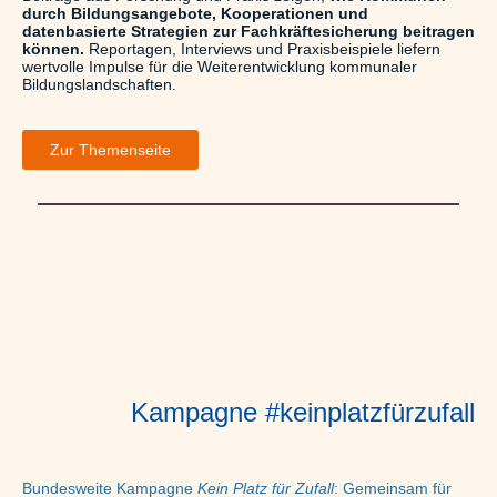
durch Bildungsangebote, Kooperationen und
datenbasierte Strategien zur Fachkräftesicherung beitragen
können.
Reportagen, Interviews und Praxisbeispiele liefern
wertvolle Impulse für die Weiterentwicklung kommunaler
Bildungslandschaften.
Zur Themenseite
Kampagne #keinplatzfürzufall
Bundesweite Kampagne
Kein Platz für Zufall
: Gemeinsam für