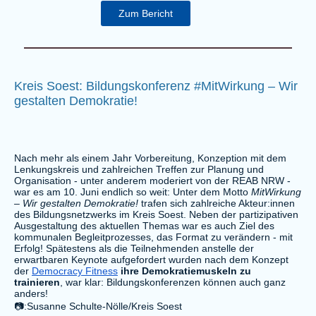
Zum Bericht
Kreis Soest: Bildungskonferenz #MitWirkung – Wir
gestalten Demokratie!
Nach mehr als einem Jahr Vorbereitung, Konzeption mit dem
Lenkungskreis und zahlreichen Treffen zur Planung und
Organisation - unter anderem moderiert von der REAB NRW -
war es am 10. Juni endlich so weit: Unter dem Motto
MitWirkung
– Wir gestalten Demokratie!
trafen sich zahlreiche Akteur:innen
des Bildungsnetzwerks im Kreis Soest. Neben der partizipativen
Ausgestaltung des aktuellen Themas war es auch Ziel des
kommunalen Begleitprozesses, das Format zu verändern - mit
Erfolg! Spätestens als die Teilnehmenden anstelle der
erwartbaren Keynote aufgefordert wurden nach dem Konzept
der
Democracy Fitness
ihre Demokratiemuskeln zu
trainieren
, war klar: Bildungskonferenzen können auch ganz
anders!
📷:Susanne Schulte-Nölle/Kreis Soest