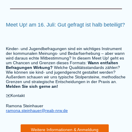
Meet Up! am 16. Juli: Gut gefragt ist halb beteiligt?
Kinder- und Jugendbefragungen sind ein wichtiges Instrument
der kommunalen Meinungs- und Bedarfserhebung – aber wann
wird daraus echte Mitbestimmung? In diesem Meet Up! geht es
um Chancen und Grenzen dieses Formats:
Wann entfalten
Befragungen Wirkung?
Welche Qualitätsstandards zählen?
Wie können sie kind- und jugendgerecht gestaltet werden?
Außerdem schauen wir uns typische Stolpersteine, methodische
Grenzen und strategische Entscheidungen in der Praxis an.
Melden Sie sich gerne an!
✉️Kontakt
Ramona Steinhauer
ramona.steinhauer@reab-nrw.de
Weitere Informationen & Anmeldung