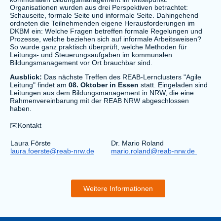
Organisationen wurden aus drei Perspektiven betrachtet:
Schauseite, formale Seite und informale Seite. Dahingehend
ordneten die Teilnehmenden eigene Herausforderungen im
DKBM ein: Welche Fragen betreffen formale Regelungen und
Prozesse, welche beziehen sich auf informale Arbeitsweisen?
So wurde ganz praktisch überprüft, welche Methoden für
Leitungs- und Steuerungsaufgaben im kommunalen
Bildungsmanagement vor Ort brauchbar sind.
Ausblick:
Das nächste Treffen des REAB-Lernclusters "Agile
Leitung" findet am
08. Oktober in Essen
statt. Eingeladen sind
Leitungen aus dem Bildungsmanagement in NRW, die eine
Rahmenvereinbarung mit der REAB NRW abgeschlossen
haben.
✉️Kontakt
Laura Förste
Dr. Mario Roland
laura.foerste@reab-nrw.de
mario.roland@reab-nrw.de
Weitere Informationen