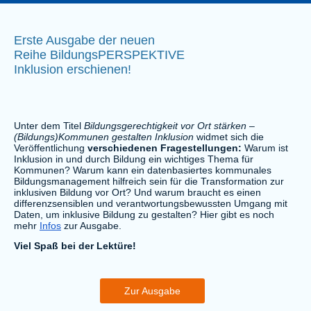
Erste Ausgabe der neuen
Reihe BildungsPERSPEKTIVE
Inklusion erschienen!
Unter dem Titel
Bildungsgerechtigkeit vor Ort stärken –
(Bildungs)Kommunen gestalten Inklusion
widmet sich die
Veröffentlichung
verschiedenen Fragestellungen:
Warum ist
Inklusion in und durch Bildung ein wichtiges Thema für
Kommunen? Warum kann ein datenbasiertes kommunales
Bildungsmanagement hilfreich sein für die Transformation zur
inklusiven Bildung vor Ort? Und warum braucht es einen
differenzsensiblen und verantwortungsbewussten Umgang mit
Daten, um inklusive Bildung zu gestalten? Hier gibt es noch
mehr
Infos
zur Ausgabe.
Viel Spaß bei der Lektüre!
Zur Ausgabe