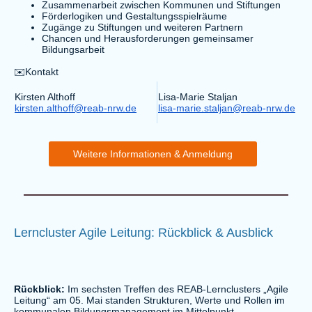
Zusammenarbeit zwischen Kommunen und Stiftungen
Förderlogiken und Gestaltungsspielräume
Zugänge zu Stiftungen und weiteren Partnern
Chancen und Herausforderungen gemeinsamer
Bildungsarbeit
✉️Kontakt
Kirsten Althoff
Lisa-Marie Staljan
kirsten.althoff@reab-nrw.de
lisa-marie.staljan@reab-nrw.de
Weitere Informationen & Anmeldung
Lerncluster Agile Leitung: Rückblick & Ausblick
Rückblick:
Im sechsten Treffen des REAB-Lernclusters „Agile
Leitung“ am 05. Mai standen Strukturen, Werte und Rollen im
kommunalen Bildungsmanagement im Mittelpunkt.