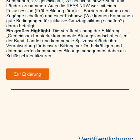
Kommunen, Zivilgesellschaft, Wissenschaft sowie Bund und
Ländern zusammen. Auch die REAB NRW war mit einer
Fokussession (Frühe Bildung für alle – Barrieren abbauen und
Zugänge schaffen) und einer Fishbowl (Wie können Kommunen
gute Bedingungen für inklusive Ganztagsbildung schaffen?)
daran beteiligt.
Ein großes Highlight
: Die Veröffentlichung der Erklärung
„Gemeinsam für starke kommunale Bildungslandschaften“, mit
der Bund, Länder und kommunale Spitzenverbände ihre
Verantwortung für bessere Bildung vor Ort bekräftigen und
datenbasiertes kommunales Bildungsmanagement dabei als
Schlüssel identifizieren.
Zur Erklärung
Veröffentlichung: