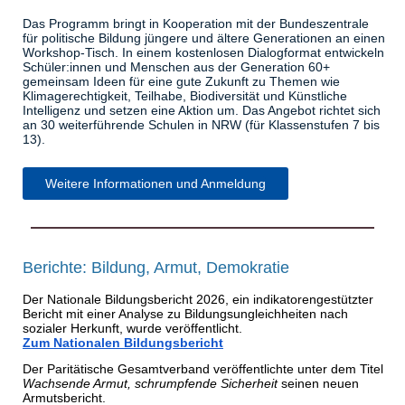
Das Programm bringt in Kooperation mit der Bundeszentrale
für politische Bildung jüngere und ältere Generationen an einen
Workshop-Tisch. In einem kostenlosen Dialogformat entwickeln
Schüler:innen und Menschen aus der Generation 60+
gemeinsam Ideen für eine gute Zukunft zu Themen wie
Klimagerechtigkeit, Teilhabe, Biodiversität und Künstliche
Intelligenz und setzen eine Aktion um. Das Angebot richtet sich
an 30 weiterführende Schulen in NRW (für Klassenstufen 7 bis
13).
Weitere Informationen und Anmeldung
Berichte: Bildung, Armut, Demokratie
Der Nationale Bildungsbericht 2026, ein indikatorengestützter
Bericht mit einer Analyse zu Bildungsungleichheiten nach
sozialer Herkunft, wurde veröffentlicht.
Zum Nationalen Bildungsbericht
Der Paritätische Gesamtverband veröffentlichte unter dem Titel
Wachsende Armut, schrumpfende Sicherheit
seinen neuen
Armutsbericht.